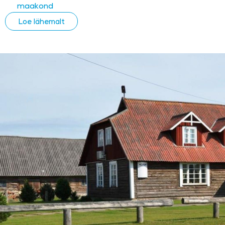
maakond
Loe lähemalt