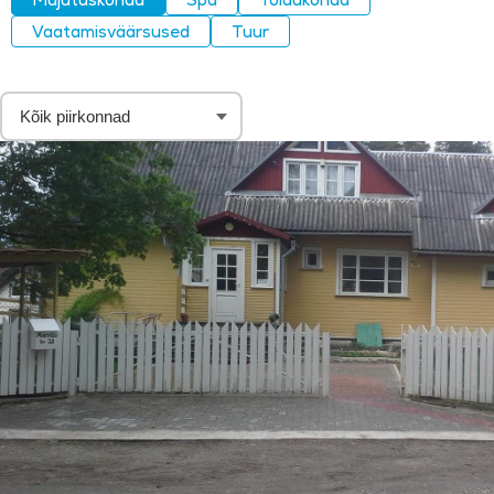
Vaatamisväärsused
Tuur