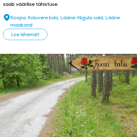
saab väärilise tähistuse.
Koopa, Koluvere küla, Lääne-Nigula vald, Lääne
maakond
Loe lähemalt