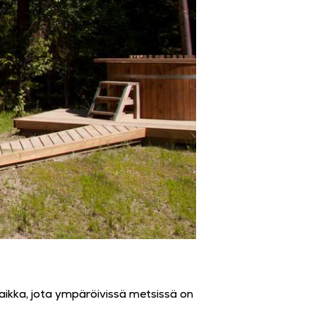
aikka, jota ympäröivissä metsissä on