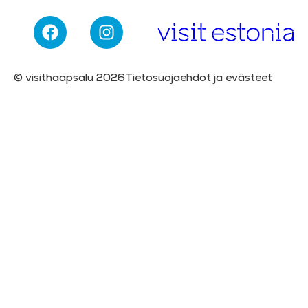
© visithaapsalu 2026
Tietosuojaehdot ja evästeet